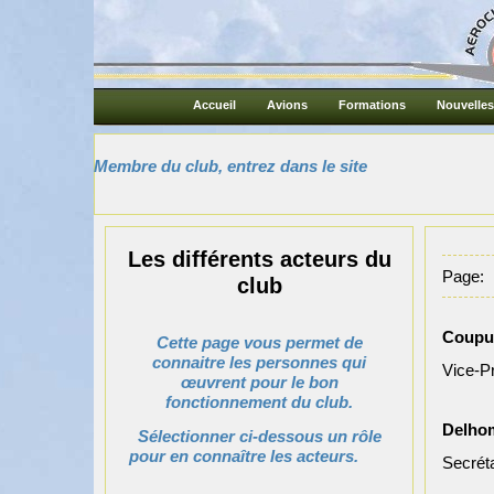
Accueil
Avions
Formations
Nouvelles
Membre du club, entrez dans le site
Les différents acteurs du
Page:
club
Coupu
Cette page vous permet de
connaitre les personnes qui
Vice-P
œuvrent pour le bon
fonctionnement du club.
Delho
Sélectionner ci-dessous un rôle
pour en connaître les acteurs.
Secréta